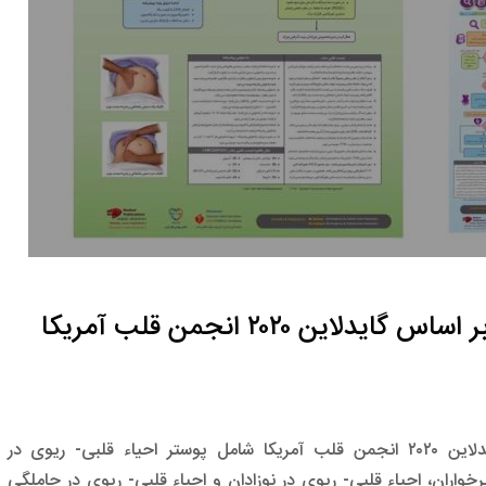
ین ۲۰۲۰ انجمن قلب آمریکا
پوسترهای احیاء قلبی- ریوی بر اساس گایدلاین ۲۰۲۰ انجمن قلب آمریکا شامل پوستر احیاء قلبی- ریوی در
خواران، احیاء قلبی- ریوی در نوزادان و احیاء قلبی- ریوی در حاملگی