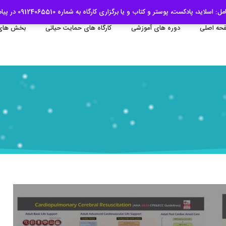
رگزاری کارگاه به شماره 09124065510 در پیام رسان بله یا واتساپ درخواست خود را ارسال فرمایید.
حه اصلی
دوره های آموزشی
کارگاه های حمایت حیاتی
بخش های