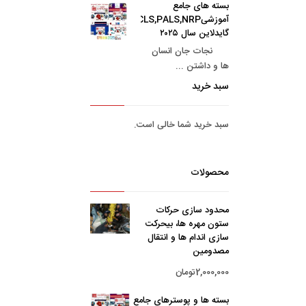
بسته های جامع
آموزشیBLS,ACLS,PALS,NRP
گایدلاین سال ۲۰۲۵
نجات جان انسان
ها و داشتن ...
سبد خرید
سبد خرید شما خالی است.
محصولات
محدود سازی حرکات
ستون مهره ها، بیحرکت
سازی اندام ها و انتقال
مصدومین
2,000,000
تومان
بسته ها و پوسترهای جامع