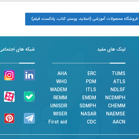
فروشگاه محصولات آموزشی (اسلاید، پوستر، کتاب، پادکست، فیلم)
لینک های مفید
شبکه های اجتماعی
AHA
ERC
TUMS
WHO
PDM
ATLS
WADEM
ITLS
NDLSF
REMM
EMDM
NCDMPH
UNISDR
SDMPH
CHEMM
WISER
NASAR
NAEMSE
First aid
CDC
AACN