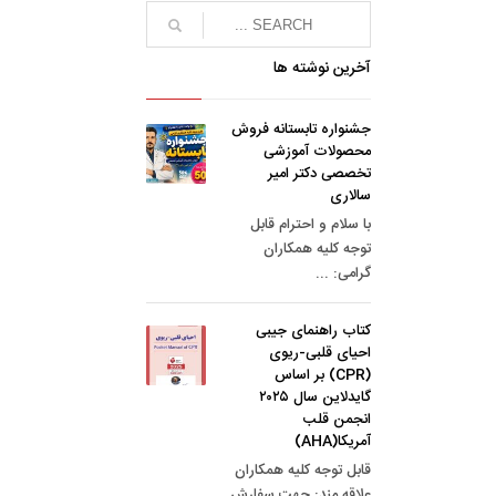
آخرین نوشته ها
جشنواره تابستانه فروش
محصولات آموزشی
تخصصی دکتر امیر
سالاری
با سلام و احترام قابل
توجه کلیه همکاران
گرامی: ...
کتاب راهنمای جیبی
احیای قلبی-ریوی
(CPR) بر اساس
گایدلاین سال ۲۰۲۵
انجمن قلب
آمريكا(AHA)
قابل توجه کلیه همکاران
علاقه مند: جهت سفارش