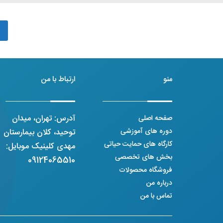
منو
ارتباط با من
آدرس: تهران، میدان
صفحه اصلی
دوره های آموزشی
توحید، کلان بیمارستان
کارگاه های حمایت حیاتی
مهدی کلینیک موبایل:
بخش های تخصصی
09124065510
فروشگاه محصولات
درباره من
تماس با من