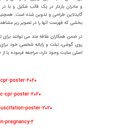
و مادران باردار در یک قالب شکیل و با در
گایدلاین طراحی و تدوین شده است. همچنین 
بخشی که فهرست آنها را در تصویر زیر مشاهد
در ضمن همکاران علاقه مند می توانند برای ت
روی گوشی، تبلت و رایانه شخصی خود برای
اصلی سایت وجود دارد، مراجعه فرموده یا از ط
-cpr-poster-2020/
ic-cpr-poster-2020/
suscitation-poster-2020/
in-pregnancy-2/