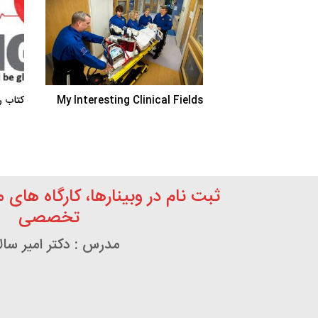
My Interesting Clinical Fields
کتاب ر
ثبت نام در وبینارها، کارگاه های 
تخصصی
مدرس : دکتر امیر سال