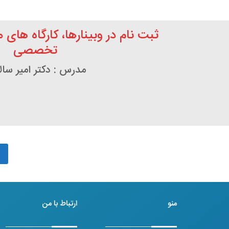
ثبت نام در وبینارها، کارگاه های 
تخصصی
مدرس : دکتر امیر سال
منو
ارتباط با من