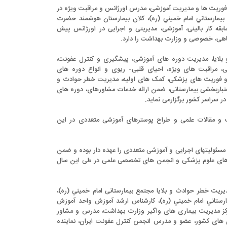
فوریت ها و مدیریت آموزشی، مدرس اورژانس و مراقبت ویژه در
يمارستاني امام خميني (ره)، کلان بیمارستان هوشمند حضرت
 باشد. ایشان 24 سال سابقه کار بالینی، آموزشی، مدیریتی و اجرایی در اورژانس پیش
گاهی، خصوصی و وزارت بهداشت را دارد.
بلایا، مدیریت دوره ­های آموزشی، پیشگیری و کنترل عفونت،
ی، مراقبت های ویژه، احیای قلبی- ریوی و انواع دوره های
 و فوریت های پزشکی، کمک های اولیه، مدیریت خطر حوادث و
 اعتباربخشی بیمارستانی، ضمن ارائه خدمات مشاوره­ای، دوره ­های
ر سراسر کشور برگزارمی نماید.
و مقالات علمی و طراح پوسترهای آموزشی متعددی در این
، مسئولیت­های اجرایی و آموزشی متعددی را عهده دار بوده و ضمن
های علوم پزشکی و انجمن های تخصصی علمی در طی این سال
دیریت خطر حوادث و بلایا مجتمع بيمارستانی امام خميني (ره)،
ارستاني امام خميني (ره)، کارشناس ارشد آموزش واحد آموزش
درس مرکز مدیریت بیماری های واگیر وزارت بهداشت، مدرس و مشاور
 های کشور، عضو و مدرس انجمن کنترل عفونت ایران، نماينده