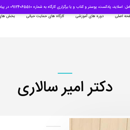
رگزاری کارگاه به شماره 09124065510 در پیام رسان بله یا واتساپ درخواست خود را ارسال فرمایید.
حه اصلی
دوره های آموزشی
کارگاه های حمایت حیاتی
بخش های
دکتر امیر سالاری