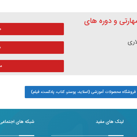
مهارتی و دوره های
م
اری
م
م
فروشگاه محصولات آموزشی (اسلاید، پوستر، کتاب، پادکست، فیلم)
لینک های مفید
شبکه های اجتماعی